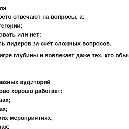
гия
сто отвечают на вопросы, а:
егории;
овать или нет;
ть лидеров за счёт сложных вопросов.
игре глубины и вовлекает даже тех, кто обы
разных аудиторий
ово хорошо работает:
вах;
ах;
ких мероприятиях;
зах;