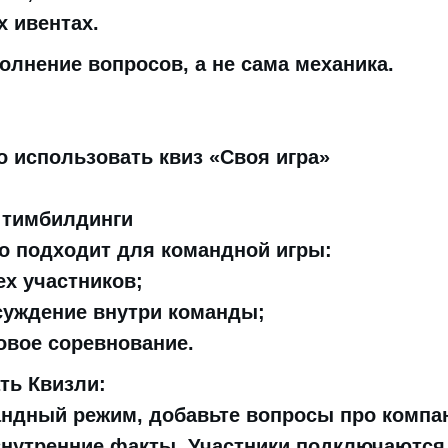
 ивентах.
олнение вопросов, а не сама механика.
о использовать квиз «Своя игра»
 тимбилдинги
о подходит для командной игры:
ех участников;
суждение внутри команды;
овое соревнование.
ть Квизли:
андный режим, добавьте вопросы про компа
внутренние факты. Участники подключаются 