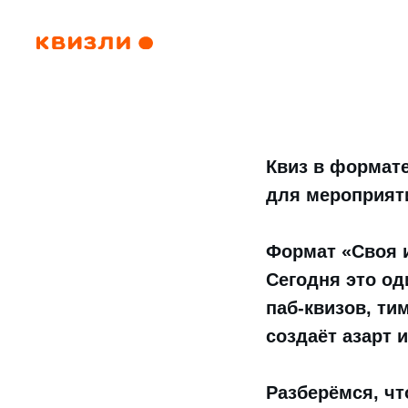
Квиз в формате
для мероприят
Формат «Своя 
Сегодня это од
паб-квизов, ти
создаёт азарт 
Разберёмся, чт