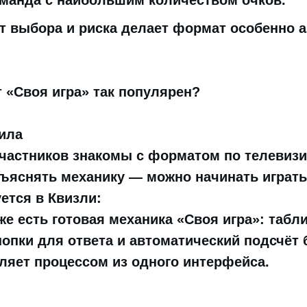
манда с наибольшим количеством очков.
т выбора и риска делает формат особенно 
 «Своя игра» так популярен?
ила
частников знакомы с форматом по телевизи
ъяснять механику — можно начинать играть 
уется в Квизли:
е есть готовая механика «Своя игра»: табли
нопки для ответа и автоматический подсчёт 
ляет процессом из одного интерфейса.