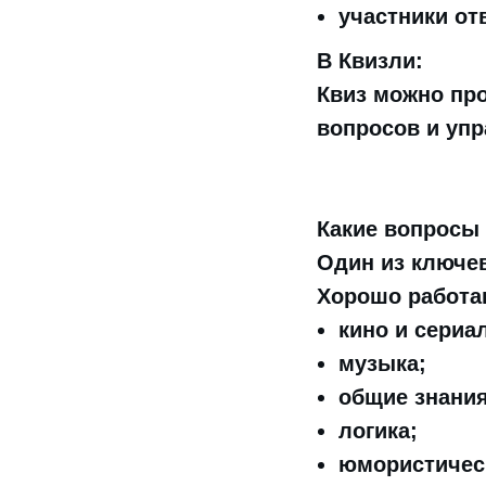
участники от
В Квизли:
Квиз можно про
вопросов и упр
Какие вопросы
Один из ключе
Хорошо работа
кино и сериа
музыка;
общие знания
логика;
юмористичес