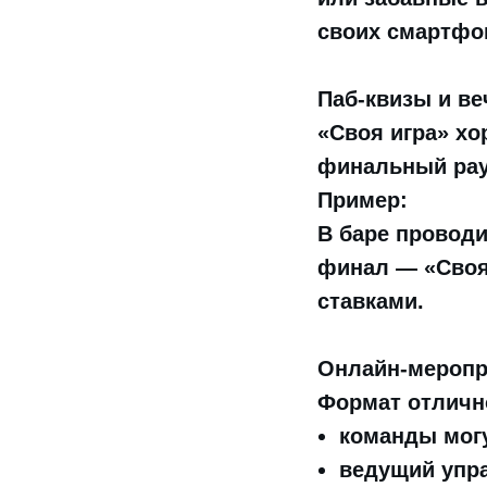
своих смартфо
Паб-квизы и ве
«Своя игра» хо
финальный рау
Пример:
В баре проводи
финал — «Своя
ставками.
Онлайн-меропр
Формат отличн
команды могу
ведущий упра