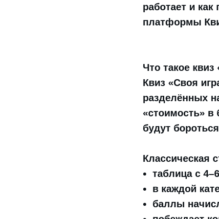
работает и как
платформы Кви
Что такое квиз
Квиз «Своя игр
разделённых на
«стоимость» в 
будут бороться
Классическая с
таблица с 4–
в каждой кат
баллы начисл