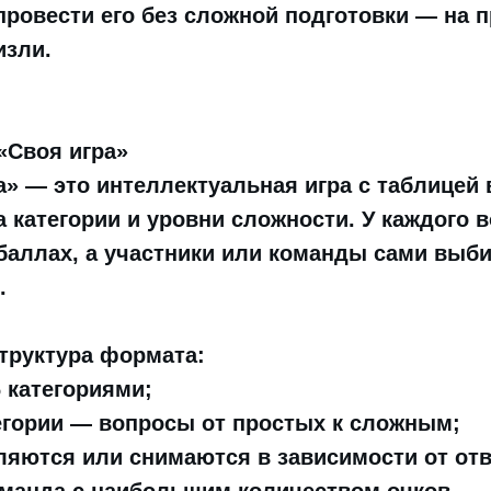
 провести его без сложной подготовки — на 
зли.
 «Своя игра»
а» — это интеллектуальная игра с таблицей 
 категории и уровни сложности. У каждого в
баллах, а участники или команды сами выби
.
труктура формата:
6 категориями;
егории — вопросы от простых к сложным;
яются или снимаются в зависимости от отв