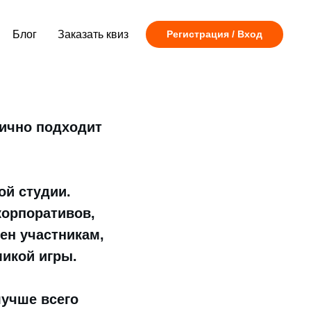
Блог
Заказать квиз
Регистрация / Вход
лично подходит
ой студии.
корпоративов,
ен участникам,
микой игры.
лучше всего