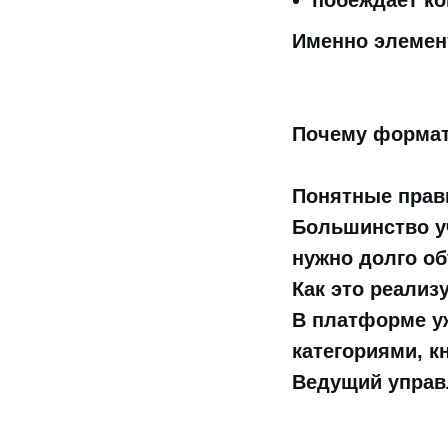
побеждает ко
Именно элемен
Почему формат
Понятные прав
Большинство у
нужно долго об
Как это реализ
В платформе уж
категориями, к
Ведущий управ