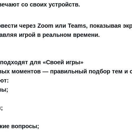
вечают со своих устройств.
вести через Zoom или Teams, показывая экр
авляя игрой в реальном времени.
 подходят для «Своей игры»
вых моментов — правильный подбор тем и 
ют:
лы;
;
кие вопросы;