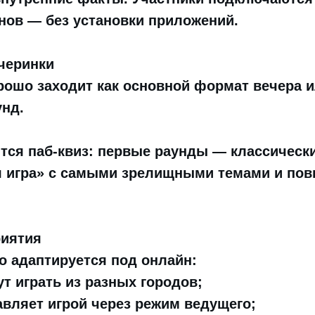
нов — без установки приложений.
черинки
рошо заходит как основной формат вечера и
нд.
тся паб-квиз: первые раунды — классическ
 игра» с самыми зрелищными темами и п
иятия
о адаптируется под онлайн:
т играть из разных городов;
вляет игрой через режим ведущего;