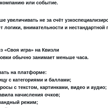
 компанию или событие.
ше увеличивать не за счёт узкоспециализи
чёт логики, внимательности и нестандартной 
из «Своя игра» на Квизли
товки обычно занимает меньше часа.
лать на платформе:
ицу с категориями и баллами;
росы с текстом, картинками, видео и аудио;
авила начисления очков;
мандный режим;