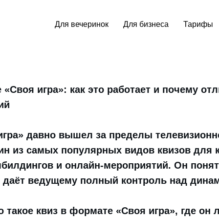
Для вечеринок
Для бизнеса
Тарифы
 «Своя игра»: как это работает и почему от
ий
игра» давно вышел за пределы телевизионн
ин из самых популярных видов квизов для 
мбилдингов и онлайн-мероприятий. Он понят
и даёт ведущему полный контроль над дина
о такое квиз в формате «Своя игра», где он 