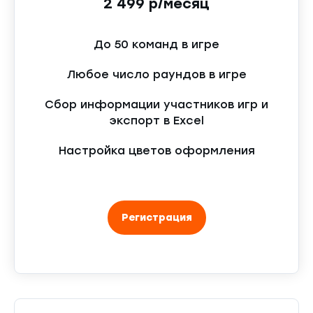
2 499 р/месяц
До 50 команд в игре
Любое число раундов в игре
Сбор информации участников игр и
экспорт в Excel
Настройка цветов оформления
Регистрация