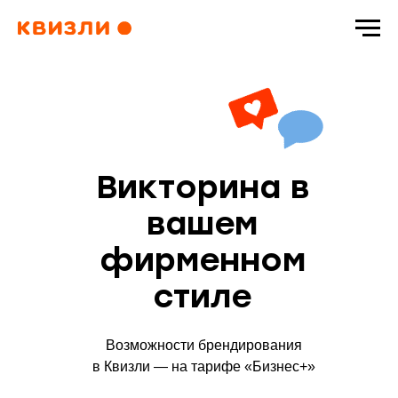
Викторина в
вашем
фирменном
стиле
Возможности брендирования
в Квизли — на тарифе «Бизнес+»