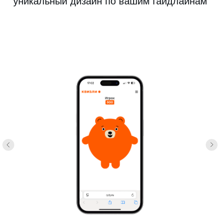
уникальный дизайн по вашим гайдлайнам