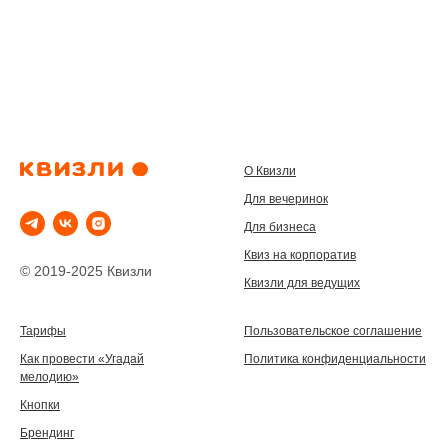
О Квизли
Для вечеринок
Для бизнеса
Квиз на корпоратив
© 2019-2025 Квизли
Квизли для ведущих
Тарифы
Пользовательское соглашение
Как провести «Угадай
Политика конфиденциальности
мелодию»
Кнопки
Брендинг