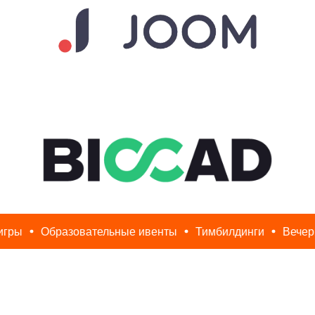
Образовательные ивенты
Тимбилдинги
Вечеринки