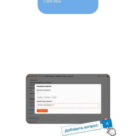
Своя игра