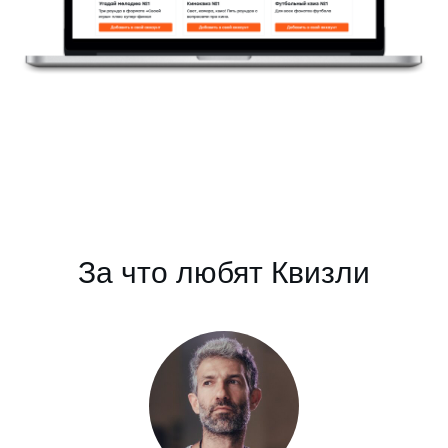
За что любят Квизли