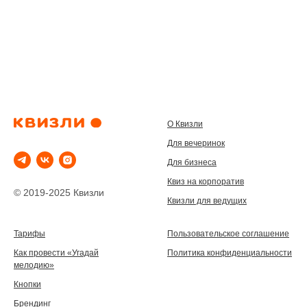
О Квизли
Для вечеринок
Для бизнеса
Квиз на корпоратив
© 2019-2025 Квизли
Квизли для ведущих
Тарифы
Пользовательское соглашение
Как провести «Угадай
Политика конфиденциальности
мелодию»
Кнопки
Брендинг